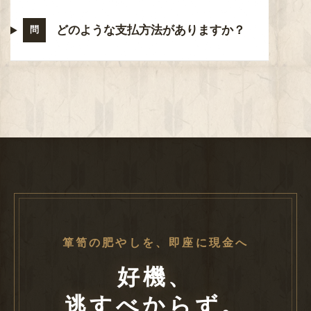
どのような支払方法がありますか？
問
箪笥の肥やしを、即座に現金へ
好機、
逃すべからず。