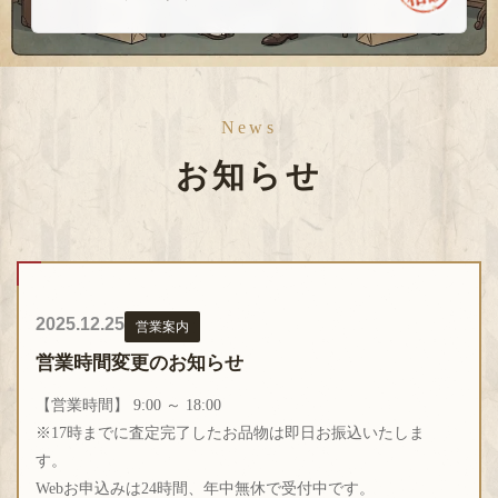
お客様の評判
News
▼ 今すぐ無料査定 ▼
お知らせ
2025.12.25
営業案内
営業時間変更のお知らせ
【営業時間】 9:00 ～ 18:00
※17時までに査定完了したお品物は即日お振込いたしま
す。
Webお申込みは24時間、年中無休で受付中です。