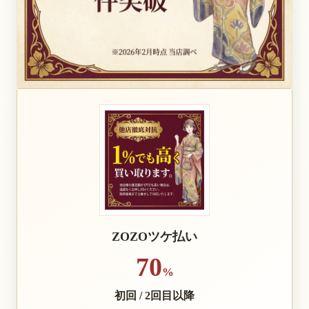
ZOZOツケ払い
70
%
初回 / 2回目以降