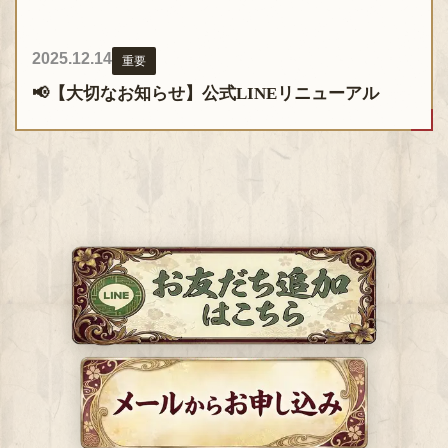
2025.12.14
重要
📢【大切なお知らせ】公式LINEリニューアル
システムの刷新に伴い、公式LINEアカウントを新しく開設
いたしました。
今後の査定依頼やお得な情報は、新アカウントよりお届け
いたします。
お手数ですが、以下のリンクより友だち追加をお願いいた
します。
👉 新LINEの友だち追加はこちら