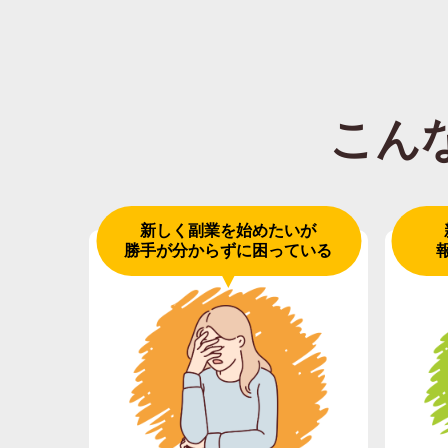
こん
新しく副業を始めたいが
勝手が分からずに困っている