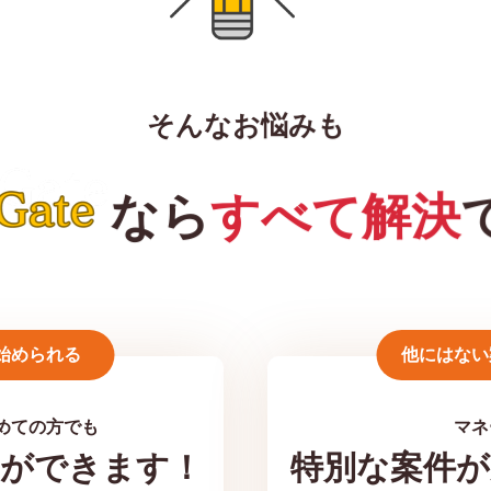
そんなお悩みも
なら
すべて解決
始められる
他にはない
めての方でも
マネ
とができます！
特別な案件が