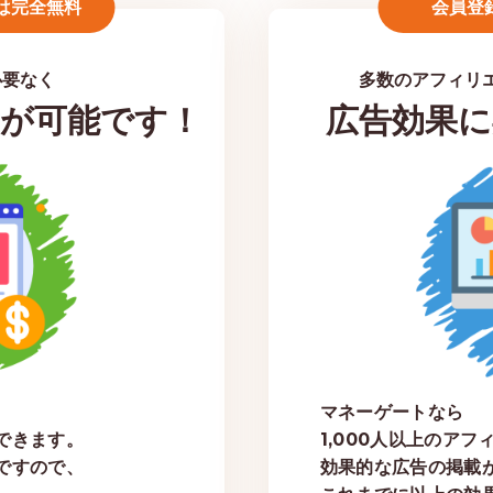
は完全無料
会員登録
必要なく
多数のアフィリ
が可能です！
広告効果に
マネーゲートなら
できます。
1,000人以上のア
ですので、
効果的な広告の掲載