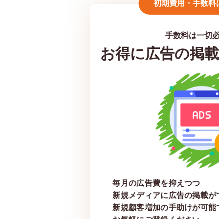
初期費用・手数料
手数料は一切
お得に広告の掲載
毎月の広告費を抑えつつ
新規メディアに広告の掲載が
新規顧客増加の手助けが可能