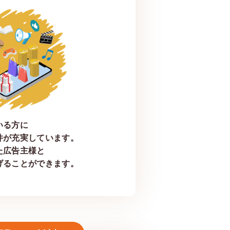
いる方に
件が充実しています。
た広告主様と
げることができます。