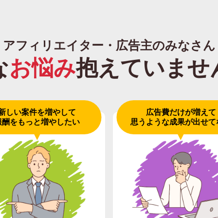
アフィリエイター・広告主のみなさん
な
お悩み
抱えていませ
新しい案件を増やして
広告費だけが増えて
報酬をもっと増やしたい
思うような成果が出せて