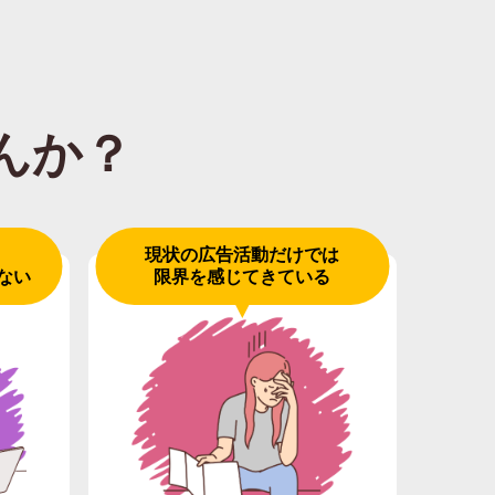
んか？
現状の広告活動だけでは
ない
限界を感じてきている