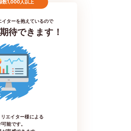
数1,000人以上
エイターを抱えているので
期待できます！
フィリエイター様による
が可能です。