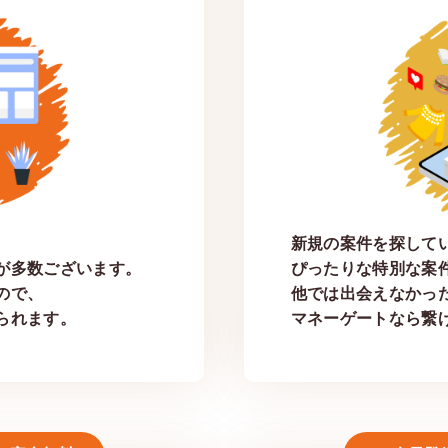
新規の案件を探して
が多数ございます。
ぴったりな特別な案
ので、
他では出会えなかっ
られます。
マネーゲートなら繋