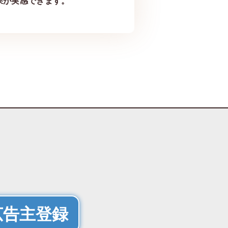
果が実感できます。
広告主登録