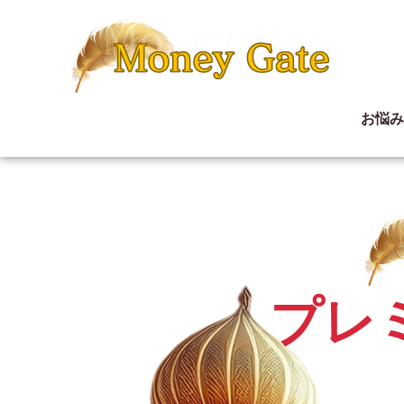
マネーゲートにしかないプレミアム案件を限定公開中！稼ぐな
お悩
プレ