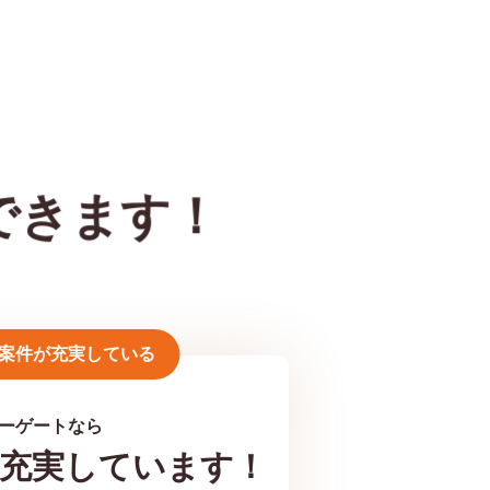
できます！
案件が充実している
ーゲートなら
充実しています！