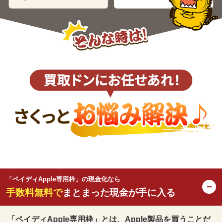
「ペイディApple専用枠」の現金化なら
−
手数料無料で
まとまった現金が手に入る
「ペイディApple専用枠」とは、Apple製品を買うことだ