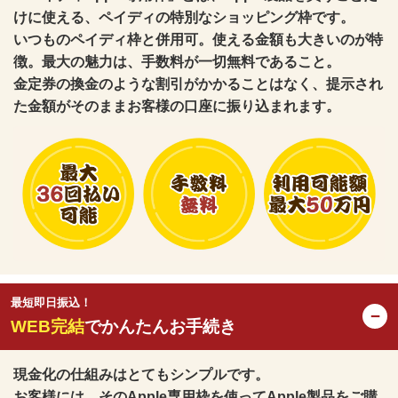
けに使える、ペイディの特別なショッピング枠です。
いつものペイディ枠と併用可。使える金額も大きいのが特
徴。最大の魅力は、手数料が一切無料であること。
金定券の換金のような割引がかかることはなく、提示され
た金額がそのままお客様の口座に振り込まれます。
最短即日振込！
−
WEB完結
でかんたんお手続き
現金化の仕組みはとてもシンプルです。
お客様には、そのApple専用枠を使ってApple製品をご購